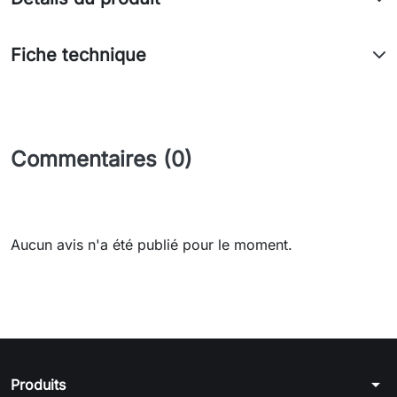
Fiche technique
Commentaires (0)
Aucun avis n'a été publié pour le moment.
arrow_drop_down
Produits