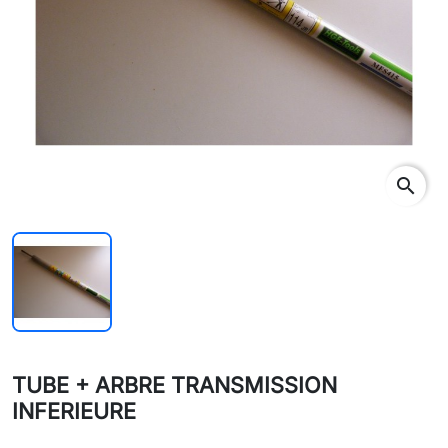
search
TUBE + ARBRE TRANSMISSION
INFERIEURE