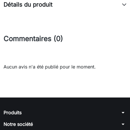
Détails du produit
Commentaires (0)
Aucun avis n'a été publié pour le moment.
arrow_drop_down
Produits
arrow_drop_down
Notre société