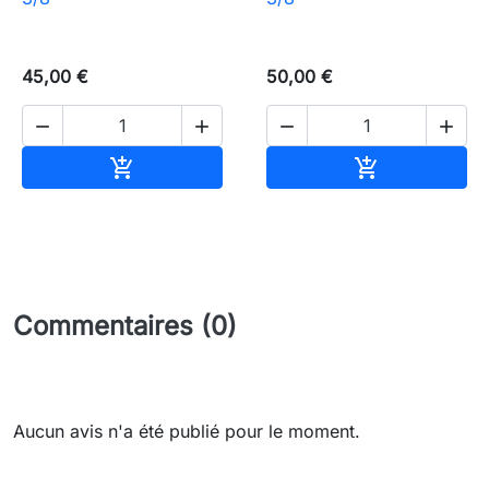
45,00 €
50,00 €




Ajouter au panier
Ajouter au pa


Commentaires (0)
Aucun avis n'a été publié pour le moment.