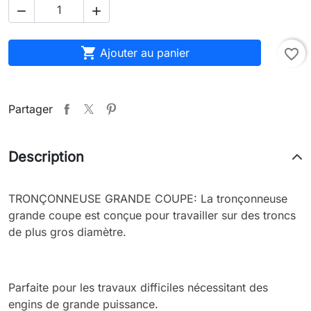



Ajouter au panier
favorite_border
Partager
Description
TRONÇONNEUSE GRANDE COUPE: La tronçonneuse
grande coupe est conçue pour travailler sur des troncs
de plus gros diamètre.
Parfaite pour les travaux difficiles nécessitant des
engins de grande puissance.