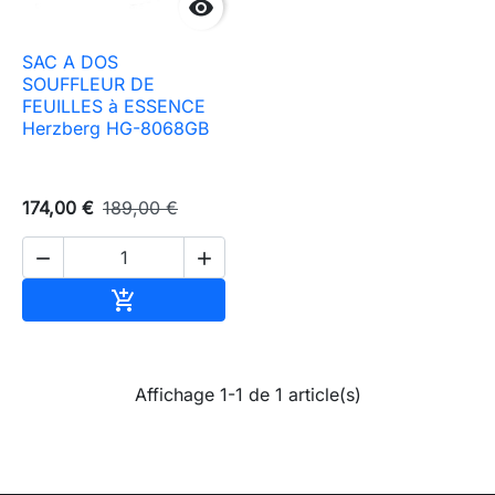

SAC A DOS
SOUFFLEUR DE
FEUILLES à ESSENCE
Herzberg HG-8068GB
174,00 €
189,00 €


Ajouter au panier

Affichage 1-1 de 1 article(s)