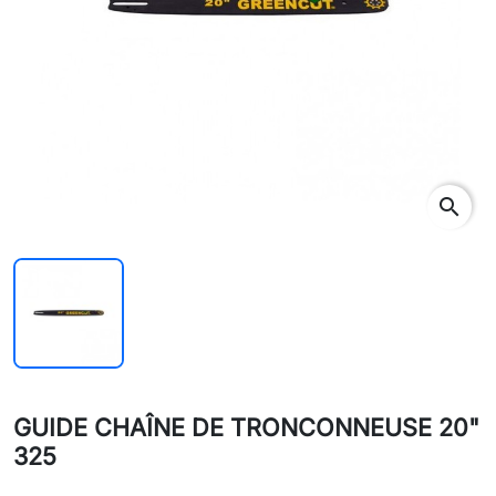
search
GUIDE CHAÎNE DE TRONCONNEUSE 20"
325