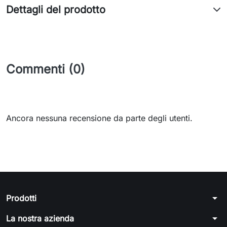
Dettagli del prodotto
Commenti (0)
Ancora nessuna recensione da parte degli utenti.
arrow_drop_down
Prodotti
arrow_drop_down
La nostra azienda