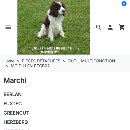
0
menu
search

shopping_cart
Home
PIECES DETACHEES
OUTIL MULTIFONCTION
MC DILLEN PTGB02
Marchi
BERLAN
FUXTEC
GREENCUT
HERZBERG