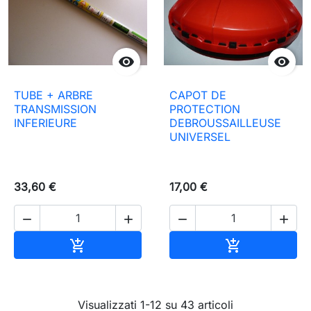


TUBE + ARBRE
CAPOT DE
TRANSMISSION
PROTECTION
INFERIEURE
DEBROUSSAILLEUSE
UNIVERSEL
33,60 €
17,00 €




Aggiungi al carrello
Aggiungi al c


Visualizzati 1-12 su 43 articoli