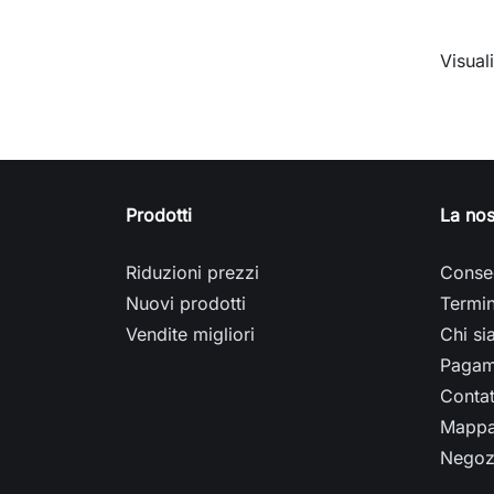
Visuali
Prodotti
La nos
Riduzioni prezzi
Conse
Nuovi prodotti
Termin
Vendite migliori
Chi s
Pagam
Contat
Mappa 
Negoz