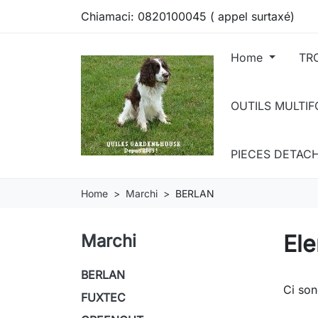
Chiamaci:
0820100045 ( appel surtaxé)
Home
TR
OUTILS MULTI
PIECES DETAC
Home
Marchi
BERLAN
Ele
Marchi
BERLAN
Ci son
FUXTEC