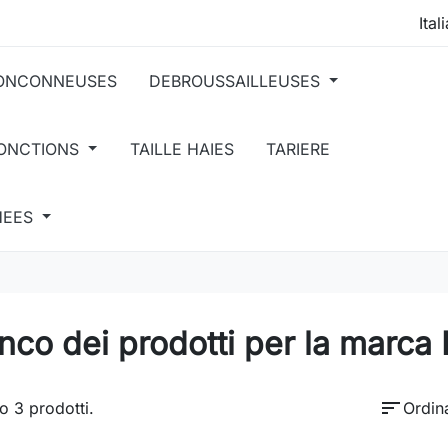
ONCONNEUSES
DEBROUSSAILLEUSES
FONCTIONS
TAILLE HAIES
TARIERE
HEES
nco dei prodotti per la marc
sort
o 3 prodotti.
Ordin