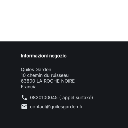
Informazioni negozio
Quiles Garden
10 chemin du ruisseau
63800 LA ROCHE NOIRE
Francia
phone
0820100045 ( appel surtaxé)
mail
contact@quilesgarden.fr