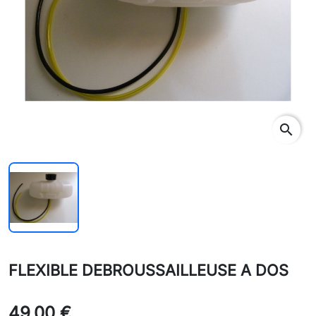
search
FLEXIBLE DEBROUSSAILLEUSE A DOS
49,00 €