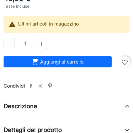
Tasse incluse

Ultimi articoli in magazzino



Aggiungi al carrello
favorite_border
Condividi
Descrizione
Dettagli del prodotto