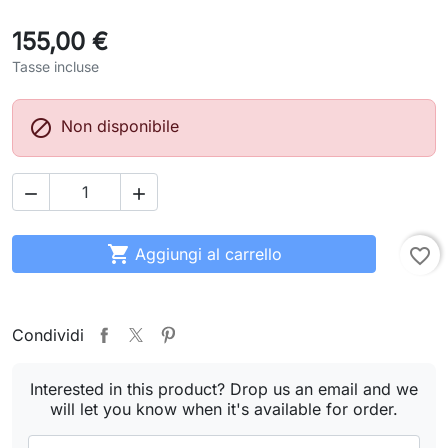
155,00 €
Tasse incluse

Non disponibile



Aggiungi al carrello
favorite_border
Condividi
Interested in this product? Drop us an email and we
will let you know when it's available for order.