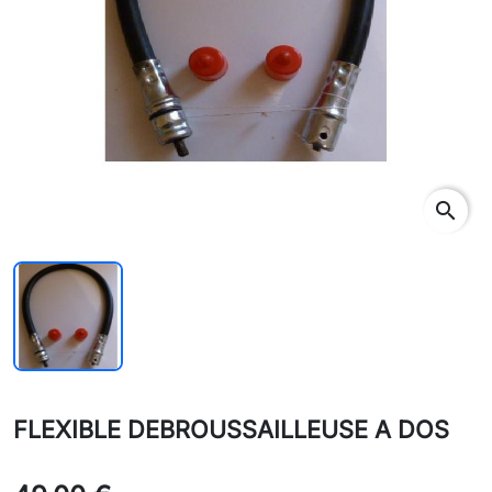
search
FLEXIBLE DEBROUSSAILLEUSE A DOS