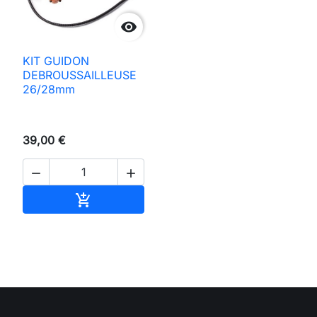

KIT GUIDON
DEBROUSSAILLEUSE
26/28mm
39,00 €


Aggiungi al carrello
