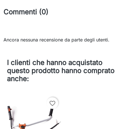
Commenti (0)
Ancora nessuna recensione da parte degli utenti.
I clienti che hanno acquistato
questo prodotto hanno comprato
anche:
favorite_border