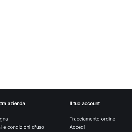
o
tra azienda
Il tuo account
gna
Tracciamento ordine
i e condizioni d'uso
Accedi