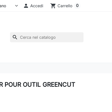

shopping_cart
0
Accedi
Carrello
search
R POUR OUTIL GREENCUT