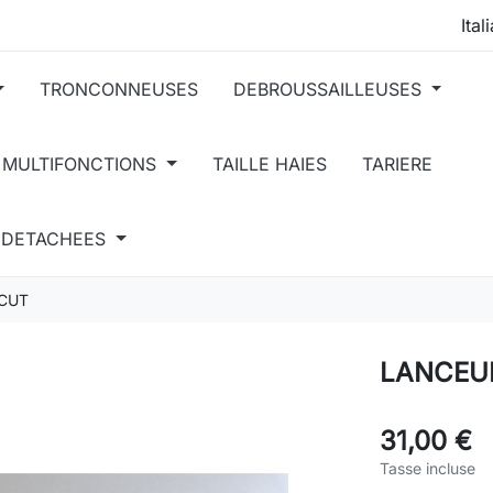
TRONCONNEUSES
DEBROUSSAILLEUSES
 MULTIFONCTIONS
TAILLE HAIES
TARIERE
S DETACHEES
CUT
LANCEU
31,00 €
Tasse incluse