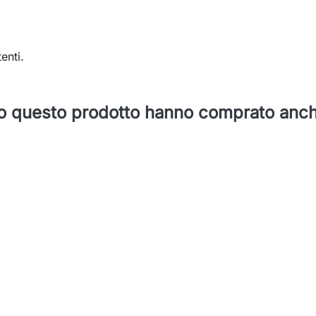
enti.
ato questo prodotto hanno comprato anc