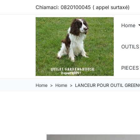
Chiamaci:
0820100045 ( appel surtaxé)
Home
OUTILS
PIECE
Home
Home
LANCEUR POUR OUTIL GREEN