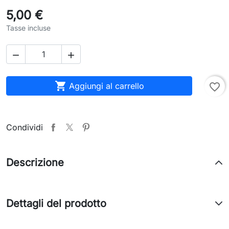
5,00 €
Tasse incluse



Aggiungi al carrello
favorite_border
Condividi
Descrizione
Dettagli del prodotto