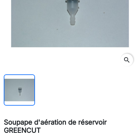
search
Soupape d'aération de réservoir
GREENCUT