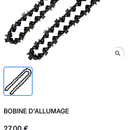
search
BOBINE D'ALLUMAGE
27,00 €