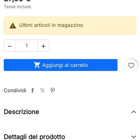
Tasse incluse

Ultimi articoli in magazzino



Aggiungi al carrello
favorite_border
Condividi
Descrizione
Dettagli del prodotto