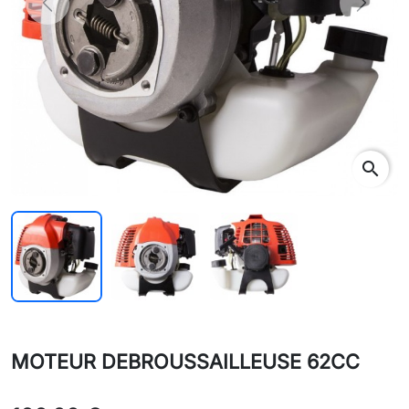
Previous
Next
search
MOTEUR DEBROUSSAILLEUSE 62CC