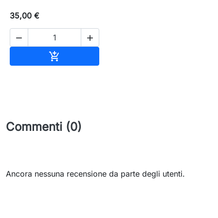
35,00 €


Aggiungi al carrello

Commenti (0)
Ancora nessuna recensione da parte degli utenti.