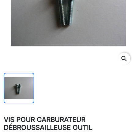
search
VIS POUR CARBURATEUR
DÉBROUSSAILLEUSE OUTIL