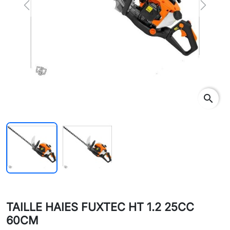
Previous
Next
search
TAILLE HAIES FUXTEC HT 1.2 25CC
60CM