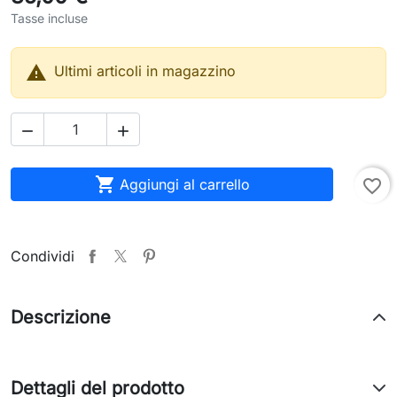
Tasse incluse

Ultimi articoli in magazzino



Aggiungi al carrello
favorite_border
Condividi
Descrizione
Dettagli del prodotto