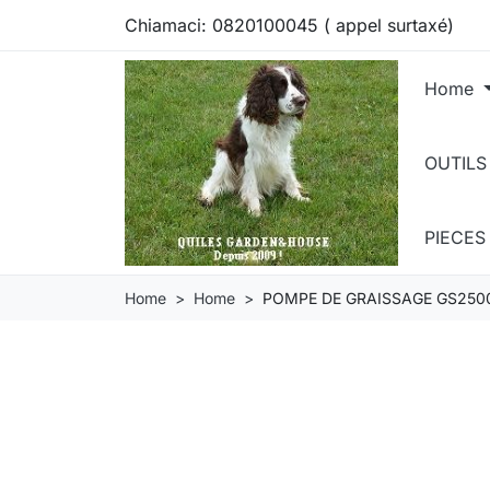
Chiamaci:
0820100045 ( appel surtaxé)
Home
OUTILS
PIECE
Home
Home
POMPE DE GRAISSAGE GS250