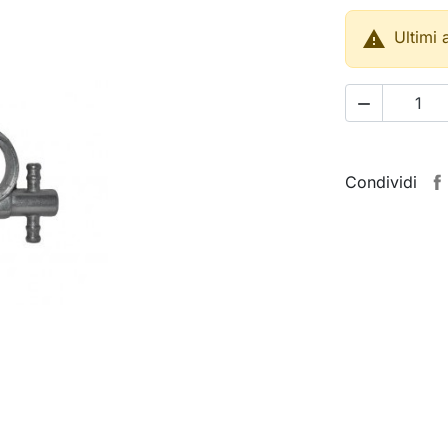

Ultimi 

Condividi