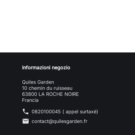
Informazioni negozio
Quiles Garden
10 chemin du ruisseau
63800 LA ROCHE NOIRE
Francia
phone
0820100045 ( appel surtaxé)
mail
contact@quilesgarden.fr