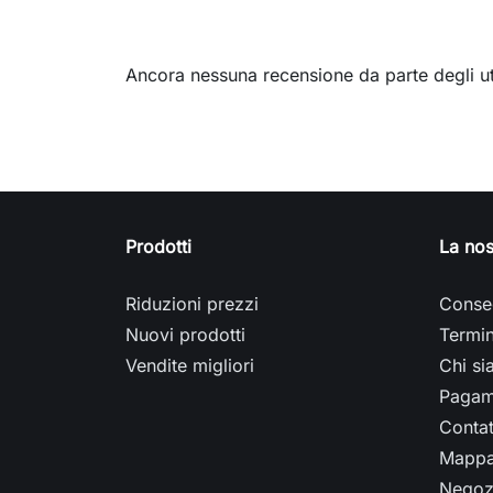
Ancora nessuna recensione da parte degli ut
Prodotti
La nos
Riduzioni prezzi
Conse
Nuovi prodotti
Termin
Vendite migliori
Chi s
Pagam
Contat
Mappa 
Negoz