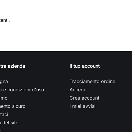
enti.
tra azienda
Il tuo account
gna
Tracciamento ordine
i e condizioni d'uso
Accedi
iamo
Crea account
ento sicuro
I miei avvisi
taci
del sito
i