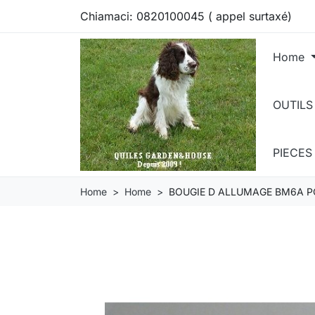
Chiamaci:
0820100045 ( appel surtaxé)
Home
OUTILS
PIECE
Home
Home
BOUGIE D ALLUMAGE BM6A 