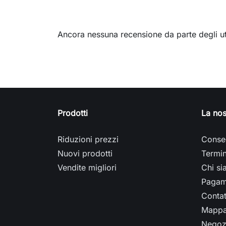
Ancora nessuna recensione da parte degli ut
Prodotti
La nos
Riduzioni prezzi
Conse
Nuovi prodotti
Termin
Vendite migliori
Chi s
Pagam
Contat
Mappa 
Negoz