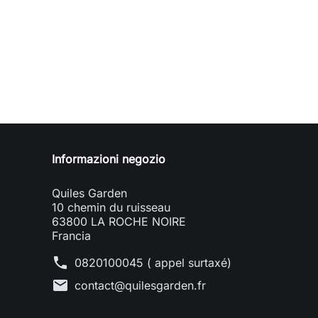
Informazioni negozio
Quiles Garden
10 chemin du ruisseau
63800 LA ROCHE NOIRE
Francia
phone
0820100045 ( appel surtaxé)
mail
contact@quilesgarden.fr