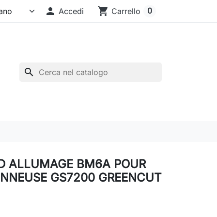

shopping_cart
0
Accedi
Carrello
search
 D ALLUMAGE BM6A POUR
NNEUSE GS7200 GREENCUT