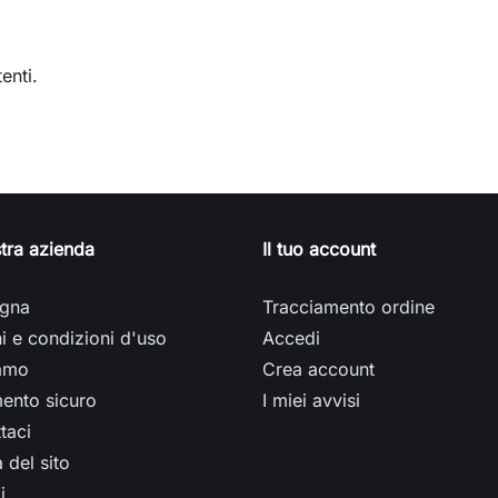
enti.
tra azienda
Il tuo account
gna
Tracciamento ordine
i e condizioni d'uso
Accedi
iamo
Crea account
ento sicuro
I miei avvisi
taci
del sito
i