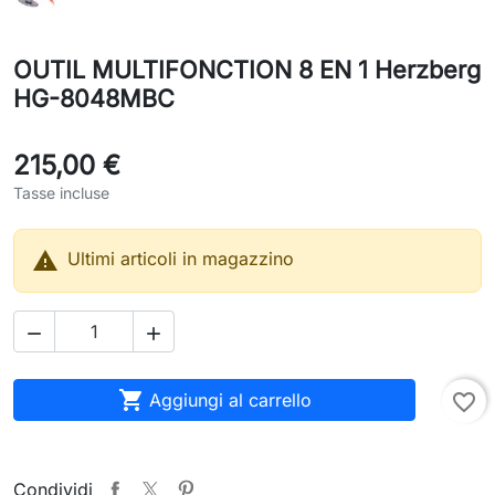
OUTIL MULTIFONCTION 8 EN 1 Herzberg
HG-8048MBC
215,00 €
Tasse incluse

Ultimi articoli in magazzino



Aggiungi al carrello
favorite_border
Condividi