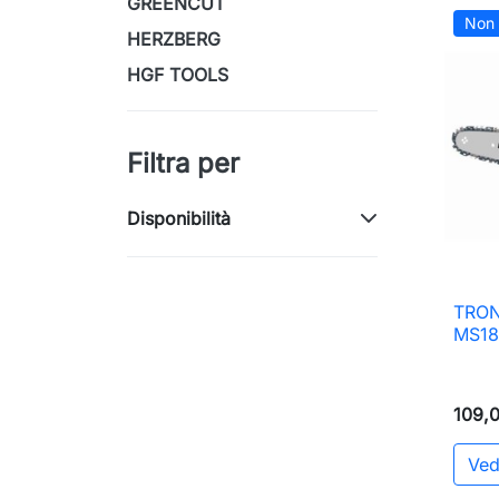
GREENCUT
Non 
HERZBERG
HGF TOOLS
Filtra per
Disponibilità
TRON
MS18
109,
Ved