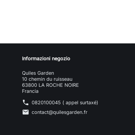
Informazioni negozio
Quiles Garden
10 chemin du ruisseau
63800 LA ROCHE NOIRE
Francia
phone
0820100045 ( appel surtaxé)
mail
contact@quilesgarden.fr