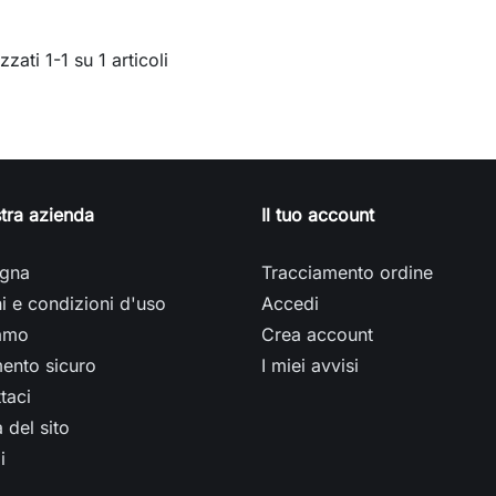
zzati 1-1 su 1 articoli
tra azienda
Il tuo account
gna
Tracciamento ordine
i e condizioni d'uso
Accedi
iamo
Crea account
ento sicuro
I miei avvisi
taci
del sito
i