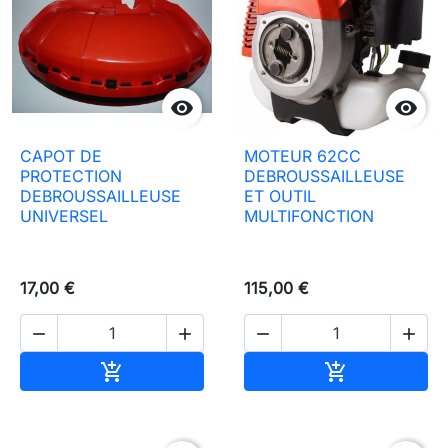


CAPOT DE
MOTEUR 62CC
PROTECTION
DEBROUSSAILLEUSE
DEBROUSSAILLEUSE
ET OUTIL
UNIVERSEL
MULTIFONCTION
17,00 €
115,00 €




Ajouter au panier
Ajouter au pa

